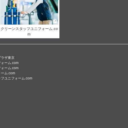
クリーンスタッフユニフォーム.co
m
プラザ東京
ォーム.com
ォーム.com
ーム.com
フユニフォーム.com