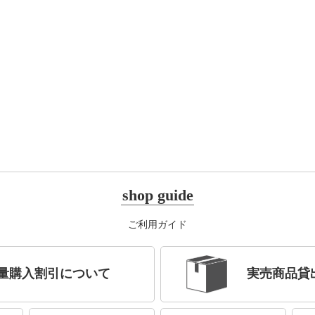
shop guide
ご利用ガイド
量購入割引について
実売商品貸