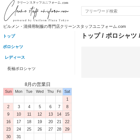
ビルメン・清掃用制服の専門店クリーンスタッフユニフォーム.com
トップ
/
ポロシャツ
トップ
ポロシャツ
レディース
長袖ポロシャツ
8月の営業日
Sun
Mon
Tue
Wed
Thu
Fri
Sat
1
2
3
4
5
6
7
8
9
10
11
12
13
14
15
16
17
18
19
20
21
22
23
24
25
26
27
28
29
30
31