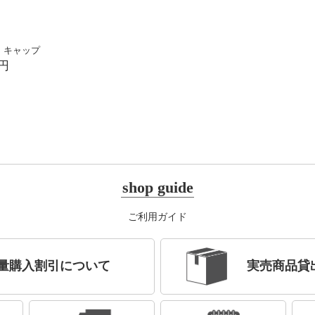
 キャップ
0円
shop guide
ご利用ガイド
量購入割引について
実売商品貸