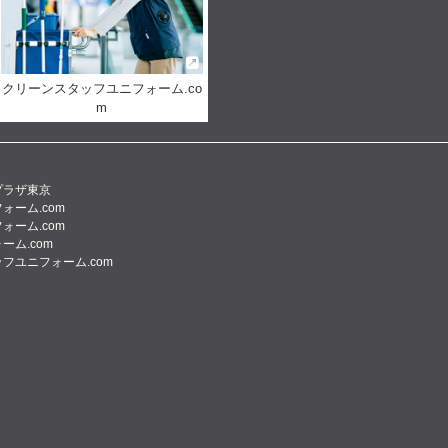
クリーンスタッフユニフォーム.co
m
プラザ東京
ォーム.com
ォーム.com
ーム.com
フユニフォーム.com