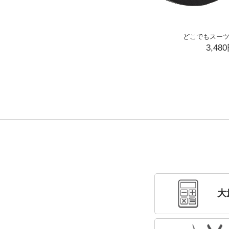
どこでもスーツ
3,48
大