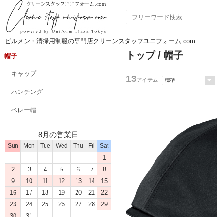
ビルメン・清掃用制服の専門店クリーンスタッフユニフォーム.com
トップ
/ 帽子
帽子
キャップ
13
アイテム
ハンチング
ベレー帽
8月の営業日
Sun
Mon
Tue
Wed
Thu
Fri
Sat
1
2
3
4
5
6
7
8
9
10
11
12
13
14
15
16
17
18
19
20
21
22
23
24
25
26
27
28
29
30
31