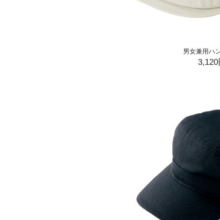
男女兼用ハ
3,12