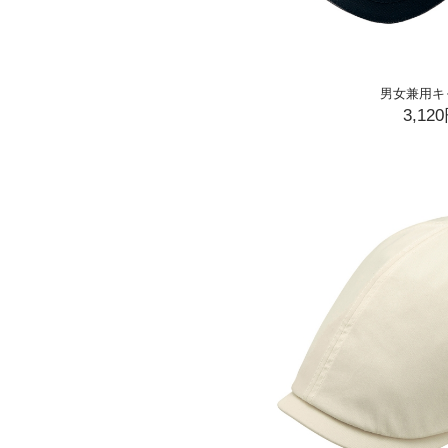
男女兼用キ
3,12