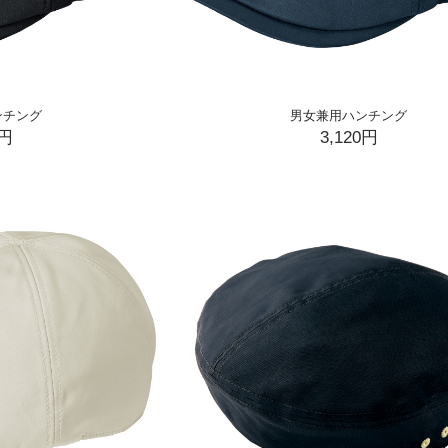
ンチング
男女兼用ハンチング
0円
3,120円