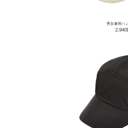
男女兼用ハ
2,94