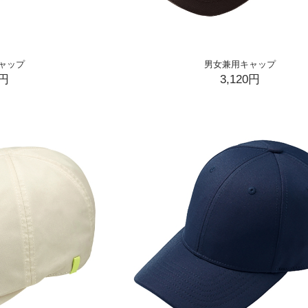
ャップ
男女兼用キャップ
0円
3,120円