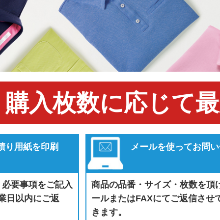
購入枚数に応じて最
見積り用紙を印刷
メールを使ってお問い
、必要事項をご記入
商品の品番・サイズ・枚数を頂
営業日以内にご返
ールまたはFAXにてご返信させ
きます。