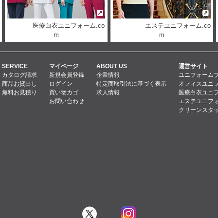
医療白衣ユニフォーム.co
エステユニフォーム.co
m
m
SERVICE
マイページ
ABOUT US
運営サイト
カタログ請求
新規会員登録
企業情報
ユニフォーム
商品お貸出し
ログイン
特定商取引法に基づく表示
オフィスユニフ
無料お見積り
買い物カゴ
求人情報
医療白衣ユニフ
お問い合わせ
エステユニフォ
クリーンスタッ