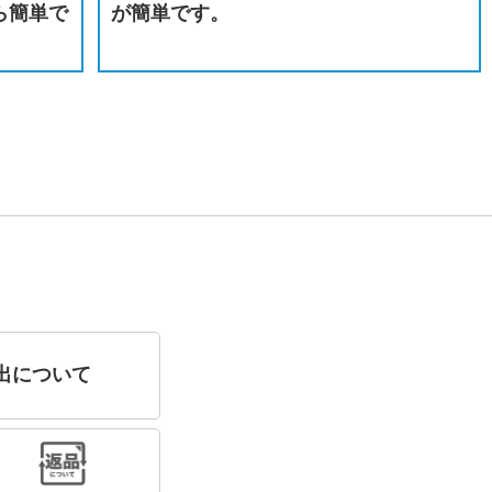
ら簡単で
が簡単です。
出について