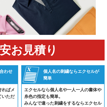
安お見積り
合わせ
個人名の刺繍ならエクセルが
簡単
ければメ
エクセルなら個人名や一人一人の書体や
ていただ
糸色の指定も簡単。
みんなで違った刺繍をするならエクセル