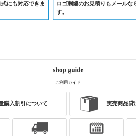
書式にも対応できま
ロゴ刺繍のお見積りもメールな
す。
shop guide
ご利用ガイド
量購入割引について
実売商品貸