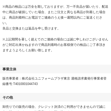
※商品の検品には万全を期しておりますが、万一不良品が届いたり、配送
中に商品が破損していた場合、またご注文と異なる商品が到着した場合
は、商品到着時にお電話でご連絡のうえ後一週間以内にご返送くださ
い。
良品と交換または返品を申し受けます。
※上記期間を著しく超えてのご連絡の場合には誠に申しわけございません
がご対応出来かねますので商品到着時のお客様側での検品にご了承頂き
ますようよろしくお願い致します。
事業主体
販売事業者：株式会社ユニフォームプラザ東京 適格請求書発行事業者登
録番号:T4010001044743
その他
卸売りでの販売の場合、クレジット決済のご利用ができませんので誠に