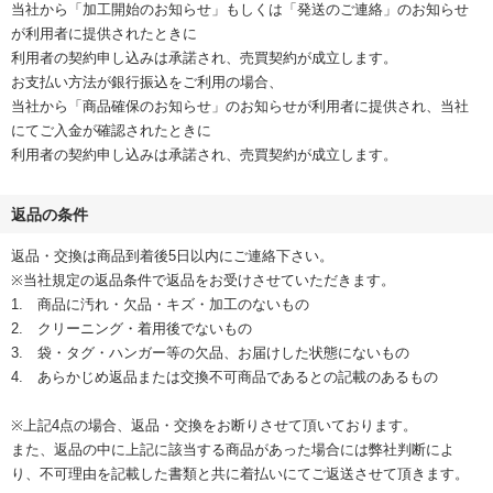
当社から「加工開始のお知らせ」もしくは「発送のご連絡」のお知らせ
が利用者に提供されたときに
利用者の契約申し込みは承諾され、売買契約が成立します。
お支払い方法が銀行振込をご利用の場合、
当社から「商品確保のお知らせ」のお知らせが利用者に提供され、当社
にてご入金が確認されたときに
利用者の契約申し込みは承諾され、売買契約が成立します。
返品の条件
返品・交換は商品到着後5日以内にご連絡下さい。
※当社規定の返品条件で返品をお受けさせていただきます。
1. 商品に汚れ・欠品・キズ・加工のないもの
2. クリーニング・着用後でないもの
3. 袋・タグ・ハンガー等の欠品、お届けした状態にないもの
4. あらかじめ返品または交換不可商品であるとの記載のあるもの
※上記4点の場合、返品・交換をお断りさせて頂いております。
また、返品の中に上記に該当する商品があった場合には弊社判断によ
り、不可理由を記載した書類と共に着払いにてご返送させて頂きます。