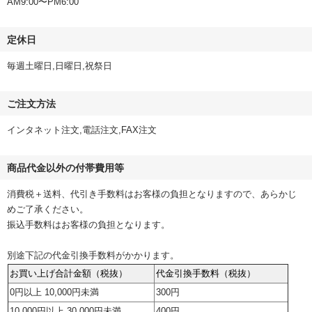
AM9:00〜PM6:00
定休日
毎週土曜日,日曜日,祝祭日
ご注文方法
インタネット注文,電話注文,FAX注文
商品代金以外の付帯費用等
消費税＋送料、代引き手数料はお客様の負担となりますので、あらかじ
めご了承ください。
振込手数料はお客様の負担となります。
別途下記の代金引換手数料がかかります。
お買い上げ合計金額（税抜）
代金引換手数料（税抜）
0円以上 10,000円未満
300円
10,000円以上 30,000円未満
400円