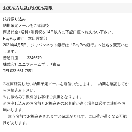
お支払方法及びお支払期限
銀行振り込み
納期確定メールをご確認後
商品代金+送料+消費税を14日以内に下記口座へお支払い下さい。
PayPay銀行 本店営業部
2021年4月5日、ジャパンネット銀行は「PayPay銀行」へ社名を変更いた
します。
普通口座 3346579
株式会社ユニフォームプラザ東京
TEL033-661-7851
※在庫確認しだい納期予定メールを返信いたします。 納期を確認してか
らお振込み下さい。
※お振込み手数料はお客様ご負担となります。
※お申し込みのお名前とお振込みのお名前が違う場合は必ずご連絡をお
願いします。
違う名前でお振込みされますと確認がとれず、ご出荷が遅くなる可能
性があります。