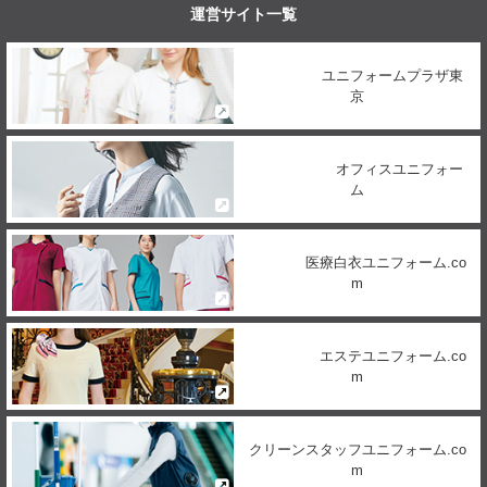
運営サイト一覧
ユニフォームプラザ東
京
オフィスユニフォー
ム
医療白衣ユニフォーム.co
m
エステユニフォーム.co
m
クリーンスタッフユニフォーム.co
m